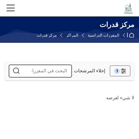
Skip to foote
Skip to navigatio
Skip to login for
Skip accessibility option
خطى إلى المحتوى الرئيسي
Skip to accessibility option
مركز قدرات
الصفحة الرئيسية
المقررات الدراسية
المراكز
مركز قدرات
إخلاء المرشحات
1
المنقحات
لا شيء لعرضه