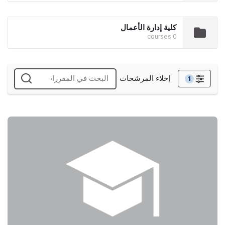
كلية إدارة الأعمال
0 courses
إخلاء المرشحات
1
المنقحات
مادة نموذجية