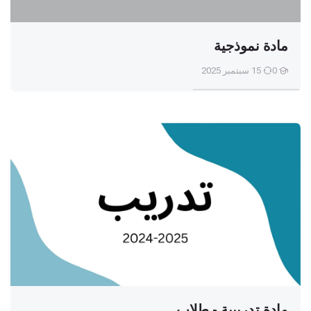
مادة نموذجية
0
15 سبتمبر 2025
مادة تدريبية - طلاب
مادة تدريبية - طلاب